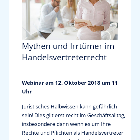
News & Presse
Informationen für Vertriebsunternehmer
Mythen und Irrtümer im
Handelsvertreterrecht
Mediathek
Über uns
Webinar am 12. Oktober 2018 um 11
Uhr
Kontakt
Juristisches Halbwissen kann gefährlich
sein! Dies gilt erst recht im Geschäftsalltag,
Shop
insbesondere dann wenn es um Ihre
Rechte und Pflichten als Handelsvertreter
Suche