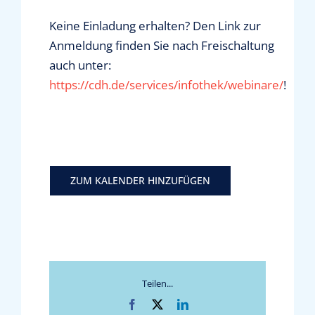
Keine Einladung erhalten? Den Link zur
Anmeldung finden Sie nach Freischaltung
auch unter:
https://cdh.de/services/infothek/webinare/
!
ZUM KALENDER HINZUFÜGEN
Teilen...
Facebook
X
LinkedIn