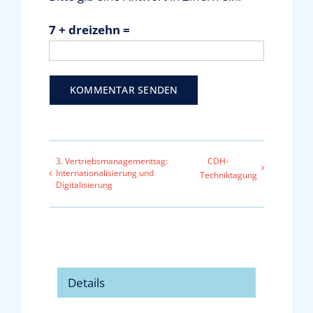
7 + dreizehn =
3. Vertriebsmanagementtag:
CDH-
Internationalisierung und
Techniktagung
Digitalisierung
Details