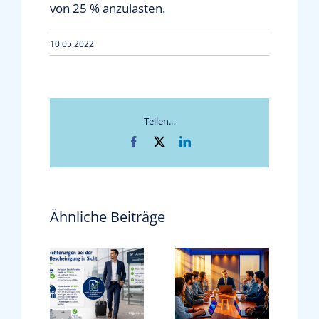
von 25 % anzulasten.
10.05.2022
Teilen...
Facebook
X
LinkedIn
Ähnliche Beiträge