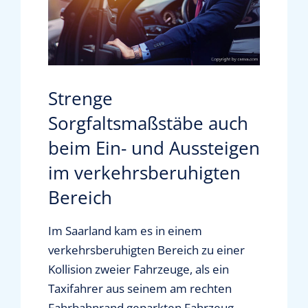
News & Presse
Informationen für Vertriebsunternehmer
Strenge
Sorgfaltsmaßstäbe auch
Mediathek
beim Ein- und Aussteigen
im verkehrsberuhigten
Über uns
Bereich
Kontakt
Im Saarland kam es in einem
verkehrsberuhigten Bereich zu einer
Shop
Kollision zweier Fahrzeuge, als ein
Taxifahrer aus seinem am rechten
Suche
Fahrbahnrand geparkten Fahrzeug