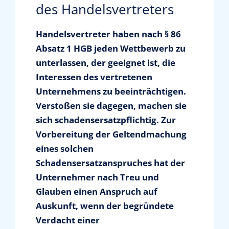
des Handelsvertreters
News & Presse
Handelsvertreter haben nach § 86
Absatz 1 HGB jeden Wettbewerb zu
Informationen für Vertriebsunternehmer
unterlassen, der geeignet ist, die
Interessen des vertretenen
Unternehmens zu beeinträchtigen.
Mediathek
Verstoßen sie dagegen, machen sie
sich schadensersatzpflichtig. Zur
Über uns
Vorbereitung der Geltendmachung
eines solchen
Kontakt
Schadensersatzanspruches hat der
Unternehmer nach Treu und
Glauben einen Anspruch auf
Shop
Auskunft, wenn der begründete
Verdacht einer
Suche