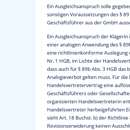
Ein Ausgleichsanspruch solle gegebe
sonstigen Voraussetzungen des § 89
Geschäftsführer aus der GmbH aussc
Ein Ausgleichsanspruch der Klägerin 
einer analogen Anwendung des § 89b A
eine richtlinienkonforme Auslegung 
Nr. 1 HGB, im Lichte der Handelsvert
dass auch für § 89b Abs. 3 HGB das 
Analogieverbot gelten muss. Für die 
Handelsvertretervertrag eine auflös
Geschäftsführers oder Gesellschafter
organisierten Handelsvertreterin en
Handelsvertreter herbeigeführten Ei
sieht Art. 18 Buchst. b) der Richtli
Revisionserwiderung keinen Ausschl