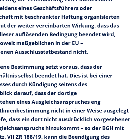
heidens eines Geschäftsführers oder
lschaft mit beschränkter Haftung organisierten
mit der weiter vereinbarten Wirkung, dass das
 dieser auflösenden Bedingung beendet wird,
soweit maßgeblichen in der EU –
tenen Ausschlusstatbestand nicht.
ltene Bestimmung setzt voraus, dass der
ltnis selbst beendet hat. Dies ist bei einer
sses durch Kündigung seitens des
blick darauf, dass der dortige
stehen eines Ausgleichsanspruches eng
htlinienbestimmung nicht in einer Weise ausgelegt
fe, dass ein dort nicht ausdrücklich vorgesehener
sgleichsanspruchs hinzukommt – so der BGH mit
z. VII ZR 188/19, kann die Beendigung des