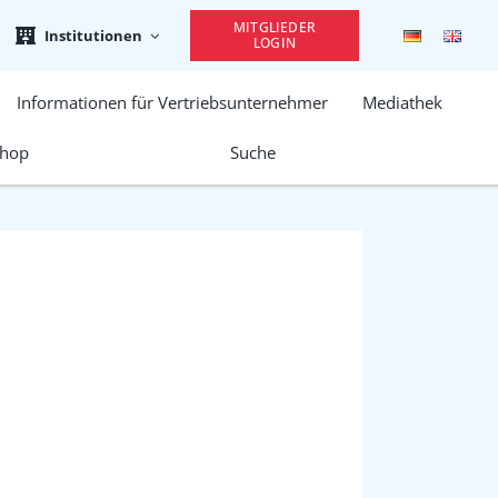
MITGLIEDER
Institutionen
LOGIN
Informationen für Vertriebsunternehmer
Mediathek
hop
Suche