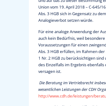
und auf das zu dieser Bestimmung e
Union vom 19. April 2018 – C-645/16
Abs. 3 HGB sich in Gegensatz zu de
Analogieverbot setzen würde.
Für eine analoge Anwendung der Aus
auch kein Bedürfnis, weil besondere 
Voraussetzungen für einen zwingend
Abs. 3 HGB erfüllen, im Rahmen der a
1 Nr. 2 HGB zu berücksichtigen sind
des Einzelfalls im Ergebnis ebenfall
versagen ist.
Die Beratung im Vertriebsrecht insbes
wesentlichen Leistungen der CDH Organ
http://www.cdh.de/leistungen/berat