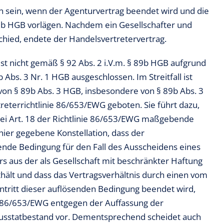
n sein, wenn der Agenturvertrag beendet wird und die
 b HGB vorlägen. Nachdem ein Gesellschafter und
hied, endete der Handelsvertretervertrag.
ist nicht gemäß § 92 Abs. 2 i.V.m. § 89b HGB aufgrund
bs. 3 Nr. 1 HGB ausgeschlossen. Im Streitfall ist
von § 89b Abs. 3 HGB, insbesondere von § 89b Abs. 3
reterrichtlinie 86/653/EWG geboten. Sie führt dazu,
bei Art. 18 der Richtlinie 86/653/EWG maßgebende
hier gegebene Konstellation, dass der
ende Bedingung für den Fall des Ausscheidens eines
s aus der als Gesellschaft mit beschränkter Haftung
thält und dass das Vertragsverhältnis durch einen vom
ntritt dieser auflösenden Bedingung beendet wird,
nie 86/653/EWG entgegen der Auffassung der
usstatbestand vor. Dementsprechend scheidet auch