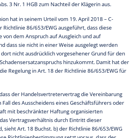
s. 3 Nr. 1 HGB zum Nachteil der Klägerin aus.
on hat in seinem Urteil vom 19. April 2018 – C-
r Richtlinie 86/653/EWG ausgeführt, dass diese
 von dem Anspruch auf Ausgleich und auf
nd dass sie nicht in einer Weise ausgelegt werden
in dort nicht ausdrücklich vorgesehener Grund für den
s Schadensersatzanspruchs hinzukommt. Damit hat der
ie Regelung in Art. 18 der Richtlinie 86/653/EWG für
 dass der Handelsvertretervertrag die Vereinbarung
 Fall des Ausscheidens eines Geschäftsführers oder
haft mit beschränkter Haftung organisierten
as Vertragsverhältnis durch Eintritt dieser
sieht Art. 18 Buchst. b) der Richtlinie 86/653/EWG
ese Richtlinienbestimmung setzt voraus, dass der