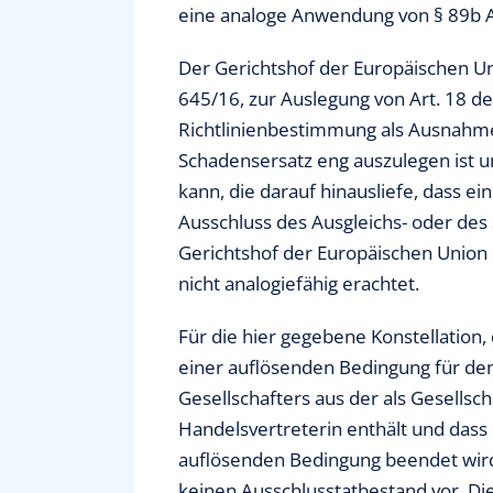
eine analoge Anwendung von § 89b Ab
Der Gerichtshof der Europäischen Uni
645/16, zur Auslegung von Art. 18 de
Richtlinienbestimmung als Ausnahme
Schadensersatz eng auszulegen ist u
kann, die darauf hinausliefe, dass e
Ausschluss des Ausgleichs- oder de
Gerichtshof der Europäischen Union d
nicht analogiefähig erachtet.
Für die hier gegebene Konstellation,
einer auflösenden Bedingung für den
Gesellschafters aus der als Gesellsc
Handelsvertreterin enthält und dass d
auflösenden Bedingung beendet wird, 
keinen Ausschlusstatbestand vor. Di