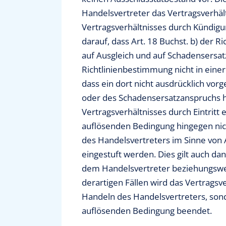
Handelsvertreter das Vertragsverhält
Vertragsverhältnisses durch Kündigun
darauf, dass Art. 18 Buchst. b) der
auf Ausgleich und auf Schadensersat
Richtlinienbestimmung nicht in einer
dass ein dort nicht ausdrücklich vor
oder des Schadensersatzanspruchs 
Vertragsverhältnisses durch Eintritt
auflösenden Bedingung hingegen nich
des Handelsvertreters im Sinne von A
eingestuft werden. Dies gilt auch da
dem Handelsvertreter beziehungswei
derartigen Fällen wird das Vertragsv
Handeln des Handelsvertreters, sonde
auflösenden Bedingung beendet.