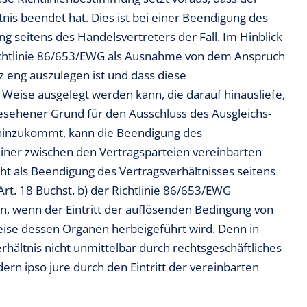
nis beendet hat. Dies ist bei einer Beendigung des
g seitens des Handelsvertreters der Fall. Im Hinblick
 Richtlinie 86/653/EWG als Ausnahme von dem Anspruch
z eng auszulegen ist und dass diese
 Weise ausgelegt werden kann, die darauf hinausliefe,
gesehener Grund für den Ausschluss des Ausgleichs-
hinzukommt, kann die Beendigung des
 einer zwischen den Vertragsparteien vereinbarten
t als Beendigung des Vertragsverhältnisses seitens
rt. 18 Buchst. b) der Richtlinie 86/653/EWG
nn, wenn der Eintritt der auflösenden Bedingung von
se dessen Organen herbeigeführt wird. Denn in
erhältnis nicht unmittelbar durch rechtsgeschäftliches
rn ipso jure durch den Eintritt der vereinbarten