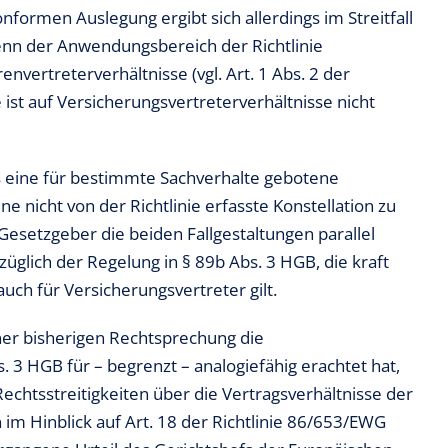
nformen Auslegung ergibt sich allerdings im Streitfall
enn der Anwendungsbereich der Richtlinie
vertreterverhältnisse (vgl. Art. 1 Abs. 2 der
e ist auf Versicherungsvertreterverhältnisse nicht
s eine für bestimmte Sachverhalte gebotene
e nicht von der Richtlinie erfasste Konstellation zu
Gesetzgeber die beiden Fallgestaltungen parallel
bezüglich der Regelung in § 89b Abs. 3 HGB, die kraft
uch für Versicherungsvertreter gilt.
ner bisherigen Rechtsprechung die
 3 HGB für – begrenzt – analogiefähig erachtet hat,
Rechtsstreitigkeiten über die Vertragsverhältnisse der
 im Hinblick auf Art. 18 der Richtlinie 86/653/EWG