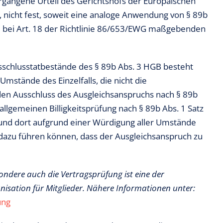
rgangene Urteil des Gerichtshofs der Europäischen
, nicht fest, soweit eine analoge Anwendung von § 89b
m bei Art. 18 der Richtlinie 86/653/EWG maßgebenden
schlusstatbestände des § 89b Abs. 3 HGB besteht
Umstände des Einzelfalls, die nicht die
en Ausschluss des Ausgleichsanspruchs nach § 89b
llgemeinen Billigkeitsprüfung nach § 89b Abs. 1 Satz
 und dort aufgrund einer Würdigung aller Umstände
s dazu führen können, dass der Ausgleichsanspruch zu
ondere auch die Vertragsprüfung ist eine der
isation für Mitglieder. Nähere Informationen unter:
ung