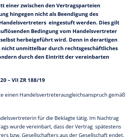
itt einer zwischen den Vertragsparteien
ng hingegen nicht als Beendigung des
 Handelsvertreters eingestuft werden. Dies gilt
 auflösenden Bedingung vom Handelsvertreter
elbst herbeigeführt wird. Denn in derartigen
s nicht unmittelbar durch rechtsgeschäftliches
ondern durch den Eintritt der vereinbarten
0 – VII ZR 188/19
gte einen Handelsvertreterausgleichsanspruch gemäß
delsvertreterin für die Beklagte tätig. Im Nachtrag
ags wurde vereinbart, dass der Vertrag spätestens
ers bzw. Gesellschafters aus der Gesellschaft endet.