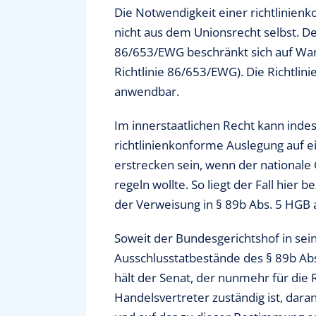
Die Notwendigkeit einer richtlinienko
nicht aus dem Unionsrecht selbst. D
86/653/EWG beschränkt sich auf Waren
Richtlinie 86/653/EWG). Die Richtlini
anwendbar.
Im innerstaatlichen Recht kann inde
richtlinienkonforme Auslegung auf ein
erstrecken sein, wenn der nationale 
regeln wollte. So liegt der Fall hier 
der Verweisung in § 89b Abs. 5 HGB a
Soweit der Bundesgerichtshof in sei
Ausschlusstatbestände des § 89b Abs.
hält der Senat, der nunmehr für die 
Handelsvertreter zuständig ist, daran