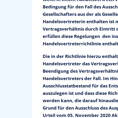
Bedingung für den Fall des Aussc
Gesellschafters aus der als Gesel
Handelsvertreterin enthalten ist 
Vertragsverhältnis durch Eintritt
erfüllen diese Regelungen den in
Handelsvertreterrichtlinie enthal
Die in der Richtlinie hierzu entha
Handelsvertreter das Vertragsverhä
Beendigung des Vertragsverhältni
Handelsvertreters der Fall. Im Hin
Ausschlusstatbestand für das Ent
auszulegen ist und dass diese Ric
werden kann, die darauf hinauslie
Grund für den Ausschluss des Au
Urteil vom 05. November 2020 Akt