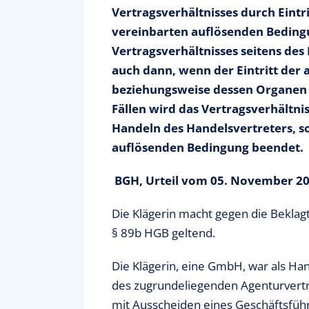
Vertragsverhältnisses durch Eintr
vereinbarten auflösenden Bedingu
Vertragsverhältnisses seitens des
auch dann, wenn der Eintritt der
beziehungsweise dessen Organen s
Fällen wird das Vertragsverhältni
Handeln des Handelsvertreters, s
auflösenden Bedingung beendet.
BGH, Urteil vom 05. November 202
Die Klägerin macht gegen die Bekla
§ 89b HGB geltend.
Die Klägerin, eine GmbH, war als Han
des zugrundeliegenden Agenturvertr
mit Ausscheiden eines Geschäftsführ