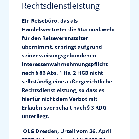
Rechtsdienstleistung
News & Presse
Ein Reisebüro, das als
Handelsvertreter die Stornoabwehr
Informationen für Vertriebsunternehmer
für den Reiseveranstalter
übernimmt, erbringt aufgrund
seiner weisungsgebundenen
Mediathek
Interessenwahrnehmungspflicht
nach § 86 Abs. 1 Hs. 2 HGB nicht
Über uns
selbständig eine außergerichtliche
Rechtsdienstleistung, so dass es
Kontakt
hierfür nicht dem Verbot mit
Erlaubnisvorbehalt nach § 3 RDG
unterliegt.
Shop
OLG Dresden, Urteil vom 26. April
Suche