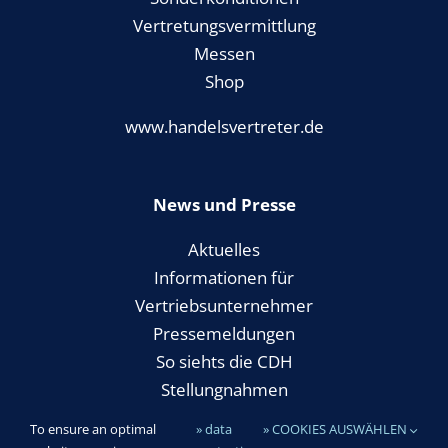
Vertretungsvermittlung
Messen
Shop
www.handelsvertreter.de
News und Presse
Aktuelles
Informationen für
Vertriebsunternehmer
Pressemeldungen
So siehts die CDH
Stellungnahmen
To ensure an optimal
» data
» COOKIES AUSWÄHLEN